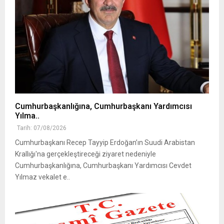
Cumhurbaşkanlığına, Cumhurbaşkanı Yardımcısı
Yılma..
Tarih: 07/08/2026
Cumhurbaşkanı Recep Tayyip Erdoğan’ın Suudi Arabistan
Krallığı'na gerçekleştireceği ziyaret nedeniyle
Cumhurbaşkanlığına, Cumhurbaşkanı Yardımcısı Cevdet
Yılmaz vekalet e..