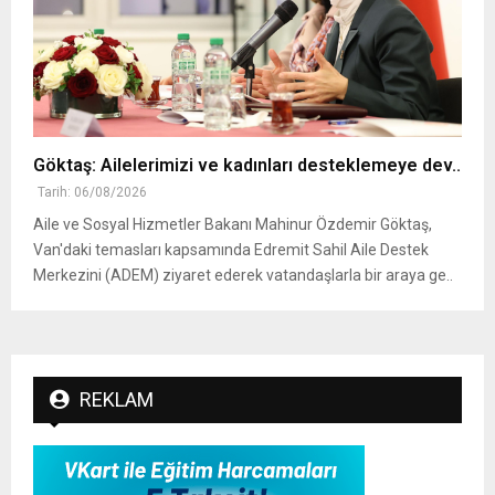
Göktaş: Ailelerimizi ve kadınları desteklemeye dev..
Tarih: 06/08/2026
Aile ve Sosyal Hizmetler Bakanı Mahinur Özdemir Göktaş,
Van'daki temasları kapsamında Edremit Sahil Aile Destek
Merkezini (ADEM) ziyaret ederek vatandaşlarla bir araya ge..
REKLAM