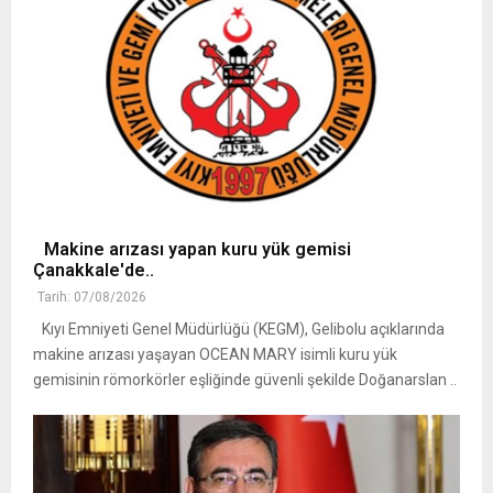
Makine arızası yapan kuru yük gemisi
Çanakkale'de..
Tarih: 07/08/2026
Kıyı Emniyeti Genel Müdürlüğü (KEGM), Gelibolu açıklarında
makine arızası yaşayan OCEAN MARY isimli kuru yük
gemisinin römorkörler eşliğinde güvenli şekilde Doğanarslan ..