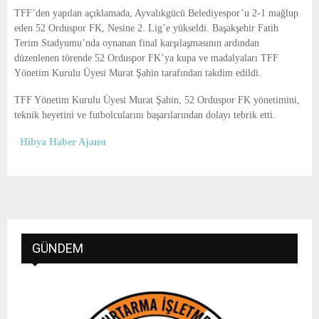
E
TFF’den yapılan açıklamada, Ayvalıkgücü Belediyespor’u 2-1 mağlup
eden 52 Orduspor FK, Nesine 2. Lig’e yükseldi. Başakşehir Fatih
N
Terim Stadyumu’nda oynanan final karşılaşmasının ardından
düzenlenen törende 52 Orduspor FK’ya kupa ve madalyaları TFF
Yönetim Kurulu Üyesi Murat Şahin tarafından takdim edildi.
U
TFF Yönetim Kurulu Üyesi Murat Şahin, 52 Orduspor FK yönetimini,
teknik heyetini ve futbolcularını başarılarından dolayı tebrik etti.
Hibya Haber Ajansı
GÜNDEM