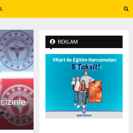
EL
REKLAM
sizinle