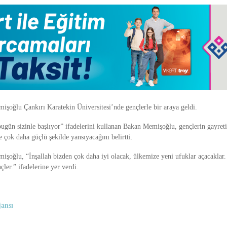
işoğlu Çankırı Karatekin Üniversitesi’nde gençlerle bir araya geldi.
bugün sizinle başlıyor” ifadelerini kullanan Bakan Memişoğlu, gençlerin gayreti 
e çok daha güçlü şekilde yansıyacağını belirtti.
işoğlu, “İnşallah bizden çok daha iyi olacak, ülkemize yeni ufuklar açacaklar.
çler.” ifadelerine yer verdi.
ansı