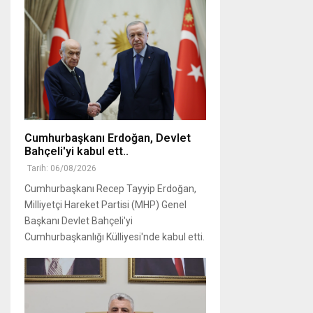
Cumhurbaşkanı Erdoğan, Devlet
Bahçeli'yi kabul ett..
Tarih: 06/08/2026
Cumhurbaşkanı Recep Tayyip Erdoğan,
Milliyetçi Hareket Partisi (MHP) Genel
Başkanı Devlet Bahçeli'yi
Cumhurbaşkanlığı Külliyesi'nde kabul etti.