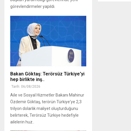
görevlendirmeler yapıldı.
Bakan Göktaş: Terörsüz Türkiye'yi
hep birlikte inş..
Tarih: 06/08/2026
Aile ve Sosyal Hizmetler Bakanı Mahinur
Özdemir Göktaş, terörün Türkiye'ye 2,3
trilyon dolarlık maliyet oluşturduğunu
belirterek, Terörsüz Türkiye hedefiyle
ailelerin huz..