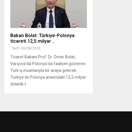
Bakan Bolat: Türkiye-Polonya
ticareti 12,5 milyar ..
Tarih: 06/08/2026
Ticaret Bakanı Prof. Dr. Ömer Bolat,
Varşova'da Polonya'da faaliyet gösteren
Türk iş insanlarıyla bir araya gelerek,
Türkiye ile Polonya arasındaki 12,5 milyar
dolarlık t..