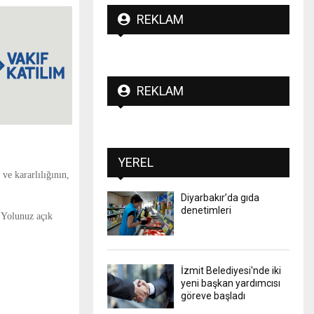
REKLAM
REKLAM
YEREL
ve kararlılığının,
Diyarbakır’da gıda
denetimleri
 Yolunuz açık
İzmit Belediyesi'nde iki
yeni başkan yardımcısı
göreve başladı