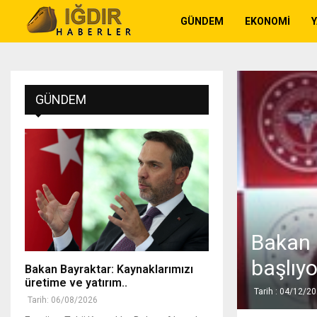
GÜNDEM
EKONOMI
GÜNDEM
Bakan 
başlıyo
Bakan Bayraktar: Kaynaklarımızı
üretime ve yatırım..
Tarih : 04/12/2
Tarih: 06/08/2026