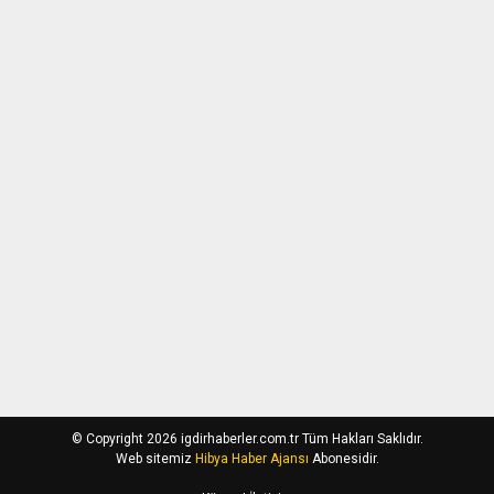
© Copyright 2026 igdirhaberler.com.tr Tüm Hakları Saklıdır.
Web sitemiz
Hibya Haber Ajansı
Abonesidir.