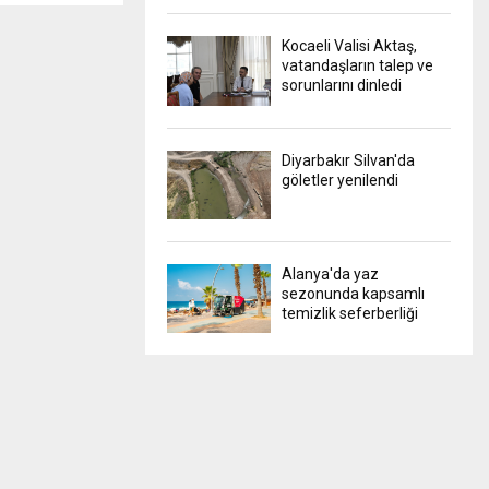
Kocaeli Valisi Aktaş,
vatandaşların talep ve
sorunlarını dinledi
Diyarbakır Silvan'da
göletler yenilendi
Alanya'da yaz
sezonunda kapsamlı
temizlik seferberliği