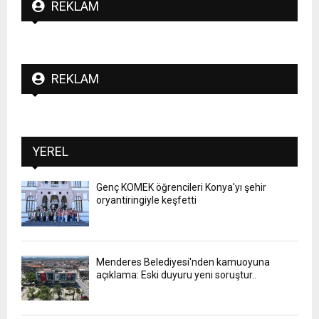
REKLAM
REKLAM
YEREL
Genç KOMEK öğrencileri Konya'yı şehir
oryantiringiyle keşfetti
Menderes Belediyesi'nden kamuoyuna
açıklama: Eski duyuru yeni soruştur..