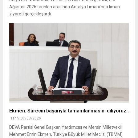
Ağustos 2026 tarihleri arasında Antalya Limanı’nda liman
ziyareti gerçekleştirdi.
Ekmen: Sürecin başarıyla tamamlanmasını diliyoruz..
Tarih: 07/08/2026
DEVA Partisi Genel Başkan Yardımcısı ve Mersin Milletvekili
Mehmet Emin Ekmen, Türkiye Büyük Millet Meclisi (TBMM)