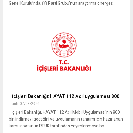
Genel Kurulu’nda, İYİ Parti Grubu’nun araştırma önerges..
İçişleri Bakanlığı: HAYAT 112 Acil uygulaması 800..
Tarih: 07/08/2026
İçişleri Bakanlığı, HAYAT 112 Acil Mobil Uygulaması'nın 800
bin indirmeyi geçtiğini ve uygulamanın tanıtımı için hazırlanan
kamu spotunun RTÜK tarafından yayımlanmaya ba..