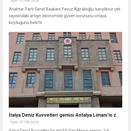
Tarih: 07/08/2026
Anahtar Parti Genel Başkanı Yavuz Ağıralioğlu, karşılıksız çek
sayısındaki artışın ekonomide güven sorununu ortaya
koyduğunu belirtti.
İtalya Deniz Kuvvetleri gemisi Antalya Limanı’nı z..
Tarih: 07/08/2026
İtalya Deniz Kuvvetleri’ne ait ITS San Marco gemisi, 2-6