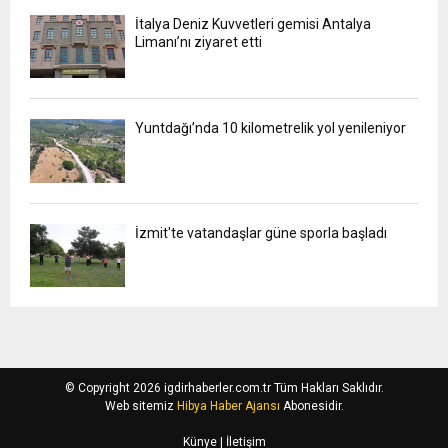
İtalya Deniz Kuvvetleri gemisi Antalya
Limanı’nı ziyaret etti
Yuntdağı’nda 10 kilometrelik yol yenileniyor
İzmit'te vatandaşlar güne sporla başladı
© Copyright 2026 igdirhaberler.com.tr Tüm Hakları Saklıdır.
Web sitemiz
Hibya Haber Ajansı
Abonesidir.
Künye
| İletişim