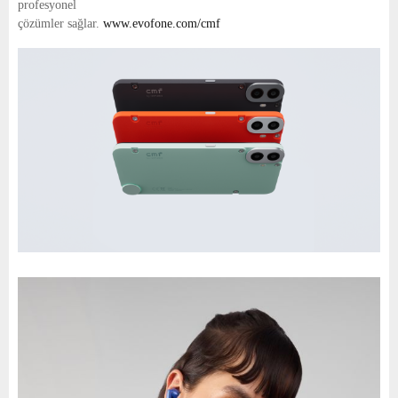
profesyonel
çözümler sağlar.
www.evofone.com/cmf