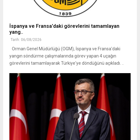
İspanya ve Fransa'daki görevlerini tamamlayan
yang..
Tarih: 06/08/2026
Orman Genel Müdürlüğü (OGM), İspanya ve Fransa'daki
yangın söndürme çalışmalarında görev yapan 4 uçağın
görevlerini tamamlayarak Türkiye'ye döndüğünü açıkladı. ..