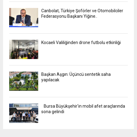
Canbolat, Türkiye Şoförler ve Otomobilciler
Federasyonu Başkanı Yiğine..
Kocaeli Valiliğinden drone futbolu etkinliği
Başkan Aşgın: Üçüncü sentetik saha
yapılacak
Bursa Büyükşehir'in mobil afet araçlarında
sona gelindi