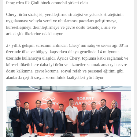
ihraç eden ilk Çinli binek otomobil şirketi oldu.
Chery; ürün stratejisi, yerelleştirme stratejisi ve yetenek stratejisinin
uygulanması yoluyla yerel ve uluslararası pazarları geliştirmeye,
küreselleşmeyi derinleştirmeye ve çevre dostu teknoloji, aile ve
arkadaşlık ilkelerine odaklanıyor.
27 yıllık gelişim sürecinin ardından Chery’nin satış ve servis ağı 80’in
üzerinde ülke ve bölgeyi kapsarken dünya genelinde 14 milyonun
üzerinde kullanıcıya ulaşıldı. Ayrıca Chery, topluma katkı sağlamak ve
küresel tüketicilere daha iyi ürün ve hizmetler sunmak amacıyla çevre
dostu kalkınma, çevre koruma, sosyal refah ve personel eğitimi gibi
alanlarda çeşitli sosyal sorumluluk faaliyetleri yürütüyor.