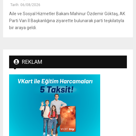
Tarih: 06/08/2026
Aile ve Sosyal Hizmetler Bakanı Mahinur Özdemir Göktaş, AK
Parti Van İl Başkanlığına ziyarette bulunarak parti teşkilatıyla
bir araya geldi.
REKLAM