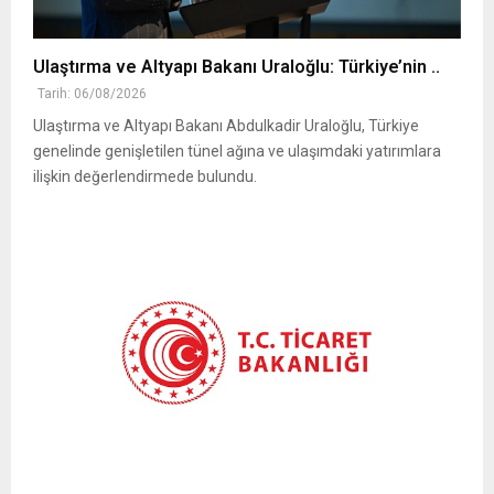
Ulaştırma ve Altyapı Bakanı Uraloğlu: Türkiye’nin ..
Tarih: 06/08/2026
Ulaştırma ve Altyapı Bakanı Abdulkadir Uraloğlu, Türkiye
genelinde genişletilen tünel ağına ve ulaşımdaki yatırımlara
ilişkin değerlendirmede bulundu.