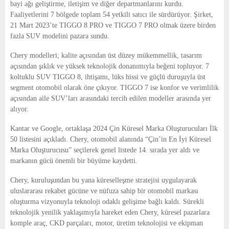
bayi ağı geliştirme, iletişim ve diğer departmanlarını kurdu.
Faaliyetlerini 7 bölgede toplam 54 yetkili satıcı ile sürdürüyor. Şirket,
21 Mart 2023’te TIGGO 8 PRO ve TIGGO 7 PRO olmak üzere birden
fazla SUV modelini pazara sundu.
Chery modelleri; kalite açısından üst düzey mükemmellik, tasarım
açısından şıklık ve yüksek teknolojik donanımıyla beğeni topluyor. 7
koltuklu SUV TIGGO 8, ihtişamı, lüks hissi ve güçlü duruşuyla üst
segment otomobil olarak öne çıkıyor. TIGGO 7 ise konfor ve verimlilik
açısından aile SUV’ları arasındaki tercih edilen modeller arasında yer
alıyor.
Kantar ve Google, ortaklaşa 2024 Çin Küresel Marka Oluşturucuları İlk
50 listesini açıkladı. Chery, otomobil alanında “Çin’in En İyi Küresel
Marka Oluşturucusu” seçilerek genel listede 14. sırada yer aldı ve
markanın gücü önemli bir büyüme kaydetti.
Chery, kuruluşundan bu yana küreselleşme stratejisi uygulayarak
uluslararası rekabet gücüne ve nüfuza sahip bir otomobil markası
oluşturma vizyonuyla teknoloji odaklı gelişime bağlı kaldı. Sürekli
teknolojik yenilik yaklaşımıyla hareket eden Chery, küresel pazarlara
komple araç, CKD parçaları, motor, üretim teknolojisi ve ekipman