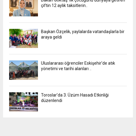
çiftin 12 aylık taksitlerin..
Başkan Özçelik, yaylalarda vatandaşlarla bir
araya geldi
Uluslararası öğrenciler Eskişehir’de atık
yönetimi ve tarihi alanları ..
Toroslar’da 3. Üzüm Hasadı Etkinliği
düzenlendi