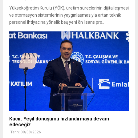
Yükseköğretim Kurulu (YÖK), üretim süreçlerinin dijitalleşmesi
ve otomasyon sistemlerinin yaygınlaşmasıyla artan teknik
personel ihtiyacına yönelik beş yeni ön lisans pro..
Kacır: Yeşil dönüşümü hızlandırmaya devam
edeceğiz..
Tarih: 09/08/2026