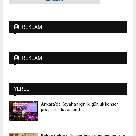
REKLAM
REKLAM
YEREL
Ankara’da Kayahan için iki günlük konser
programı düzenlendi
Bakan Göktaş: İlk çocuğunu dünyaya getiren