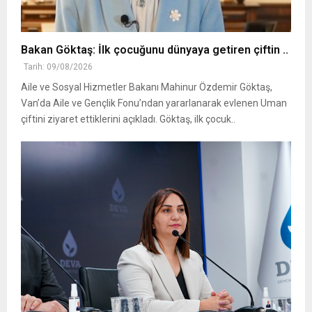
Bakan Göktaş: İlk çocuğunu dünyaya getiren çiftin ..
Tarih: 09/08/2026
Aile ve Sosyal Hizmetler Bakanı Mahinur Özdemir Göktaş,
Van’da Aile ve Gençlik Fonu’ndan yararlanarak evlenen Uman
çiftini ziyaret ettiklerini açıkladı. Göktaş, ilk çocuk..