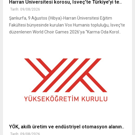
Harran Üniversitesi korosu, İsveç’te Türkiye’yi te..
Tarih: 09/08/2026
Şanlıurfa, 9 Ağustos (Hibya)-Harran Üniversitesi Eğitim
Fakültesi bünyesinde kurulan Vox Humanis topluluğu, İsveç’te
düzenlenen World Choir Games 2026’ya “Karma Oda Korol..
YÖK, akıllı üretim ve endüstriyel otomasyon alanın..
Tarih: 09/08/2026