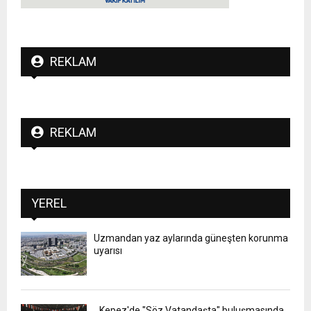
REKLAM
REKLAM
YEREL
Uzmandan yaz aylarında güneşten korunma
uyarısı
Kepez'de "Söz Vatandaşta" buluşmasında