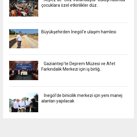
çocuklara özel etkinlikler düz..
Büyükşehirden İnegöl'e ulaşım hamlesi
Gaziantep'te Deprem Müzesi ve Afet
Farkındalık Merkezi için iş birliğ..
İnegöl'de binicilik merkezi için yeni manej
alanları yapılacak