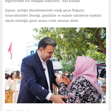
değerlerinden biri olduğuna inanıyoruz” diye konuştu.
Şişman, şenliğin düzenlenmesinde emeği geçen Boğaziçi
Arnavutköylüler Derneği, gönüllüler ve mahalle sakinlerine teşekkür
ederek etkinliğin güzel anılara vesile olmasını diledi.