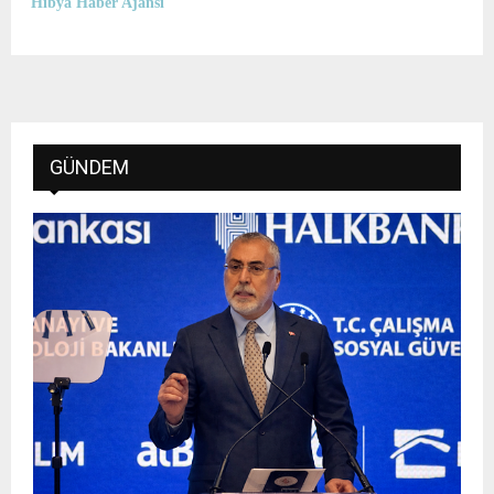
Hibya Haber Ajansı
GÜNDEM