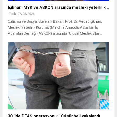
Işıkhan: MYK ve ASKON arasında mesleki yeterlilik ..
Tarih: 07/08/2026
Çalışma ve Sosyal Güvenlik Bakanı Prof. Dr. Vedat Işıkhan,
Mesleki Yeterlilik Kurumu (MYK) ile Anadolu Aslanları İş
Adamları Derneği (ASKON) arasında “Ulusal Meslek Stan..
30 ilde DEAŞ operasyonu: 104 şüpheli yakalandı