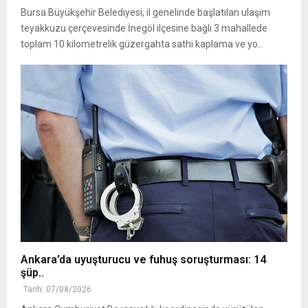
Bursa Büyükşehir Belediyesi, il genelinde başlatılan ulaşım
teyakkuzu çerçevesinde İnegöl ilçesine bağlı 3 mahallede
toplam 10 kilometrelik güzergahta sathi kaplama ve yo..
Ankara’da uyuşturucu ve fuhuş soruşturması: 14
şüp..
Tarih: 07/08/2026