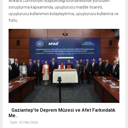
Ankara Cumhuriyet Başsavcılığı koordinesinde yürütülen
soruşturma kapsamında, uyuşturucu madde ticareti,
uyuşturucu kullanımını kolaylaştırma, uyuşturucu kullanma ve
fuhu..
Gaziantep'te Deprem Müzesi ve Afet Farkındalık
Me..
Tarih: 07/08/2026