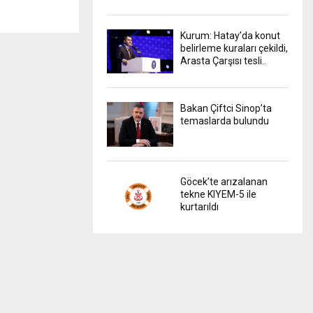
Kurum: Hatay’da konut
belirleme kuraları çekildi,
Arasta Çarşısı tesli..
Bakan Çiftci Sinop’ta
temaslarda bulundu
Göcek’te arızalanan
tekne KIYEM-5 ile
kurtarıldı