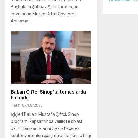
Başbakanı Şahbaz Şerif tarafından
imzalanan Mekke Ortak Savunma
Anlaşma..
Bakan Çiftci Sinop’ta temaslarda
bulundu
Tarih: 07/08/2026
İçişleri Bakanı Mustafa Çiftci, Sinop
programı kapsamında valilik ile siyasi
parti il başkanlıklarını ziyaret ederek
kentte yürütülen çalışmalar hakkında bilgi