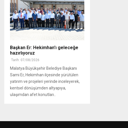
Başkan Er: Hekimhan'ı geleceğe
hazırlıyoruz
Tarih: 07/08/2026
Malatya Büyükşehir Belediye Başkanı
Sami Er, Hekimhan ilçesinde yürütülen
yatırım ve projeleri yerinde inceleyerek,
kentsel dönüşümden altyapıya,
ulaşımdan afet konutları..