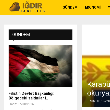
GÜNDEM
EKONOMI
GÜNDEM
Karabü
okuryaz
Filistin Devlet Başkanlığı:
Bölgedeki saldırılar i..
Tarih : 08/06/2
Tarih: 07/08/2026