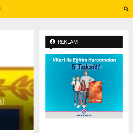
EL
REKLAM
al