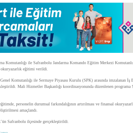
rma Komutanlığı ile Safranbolu Jandarma Komando Eğitim Merkezi Komutanlığ
 okuryazarlık eğitimi verildi.
Genel Komutanlığı ile Sermaye Piyasası Kurulu (SPK) arasında imzalanan İş B
leştirildi. Mali Hizmetler Başkanlığı koordinasyonunda düzenlenen programa S
itimde, personelin durumsal farkındalığının artırılması ve finansal okuryazarl
eliştirilmesi amaçlandı.
ün Safranbolu ilçesinde gerçekleştirildi.
ansı