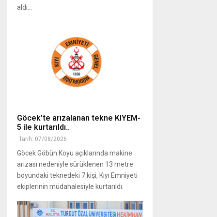
aldı...
Göcek’te arızalanan tekne KIYEM-
5 ile kurtarıldı..
Tarih: 07/08/2026
Göcek Göbün Koyu açıklarında makine
arızası nedeniyle sürüklenen 13 metre
boyundaki teknedeki 7 kişi, Kıyı Emniyeti
ekiplerinin müdahalesiyle kurtarıldı.