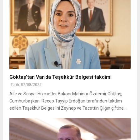
Göktaş’tan Van’da Teşekkür Belgesi takdimi
Tarih: 07/08/2026
Aile ve Sosyal Hizmetler Bakanı Mahinur Özdemir Göktaş,
Cumhurbaşkanı Recep Tayyip Erdoğan tarafından takdim
edilen Teşekkür Belgesi’ni Zeynep ve Tacettin Çılğın çiftine ..