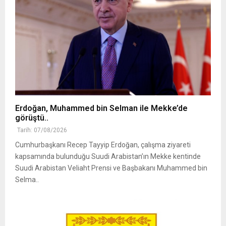
Erdoğan, Muhammed bin Selman ile Mekke’de
görüştü..
Tarih: 07/08/2026
Cumhurbaşkanı Recep Tayyip Erdoğan, çalışma ziyareti
kapsamında bulunduğu Suudi Arabistan’ın Mekke kentinde
Suudi Arabistan Veliaht Prensi ve Başbakanı Muhammed bin
Selma..