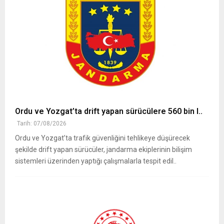
Ordu ve Yozgat’ta drift yapan sürücülere 560 bin l..
Tarih: 07/08/2026
Ordu ve Yozgat’ta trafik güvenliğini tehlikeye düşürecek
şekilde drift yapan sürücüler, jandarma ekiplerinin bilişim
sistemleri üzerinden yaptığı çalışmalarla tespit edil..