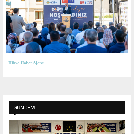
Hibya Haber Ajansı
GÜNDEM