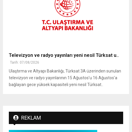
Televizyon ve radyo yayınları yeni nesil Türksat u..
Tarih: 07/08/2026
Ulaştırma ve Altyapı Bakanlığı, Türksat 3A üzerinden sunulan
televizyon ve radyo yayınlarının 15 Ağustos’u 16 Ağustos’a
bağlayan gece yüksek kapasiteli yeni nesil Türksat..
REKLAM