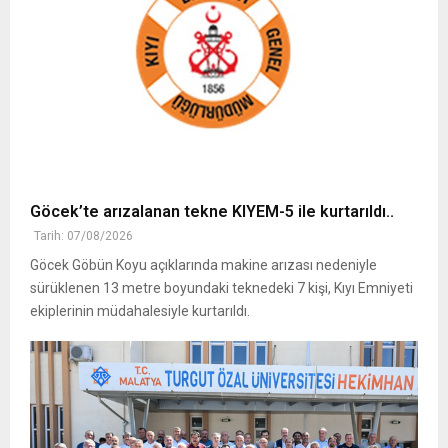
Göcek’te arızalanan tekne KIYEM-5 ile kurtarıldı..
Tarih: 07/08/2026
Göcek Göbün Koyu açıklarında makine arızası nedeniyle
sürüklenen 13 metre boyundaki teknedeki 7 kişi, Kıyı Emniyeti
ekiplerinin müdahalesiyle kurtarıldı.