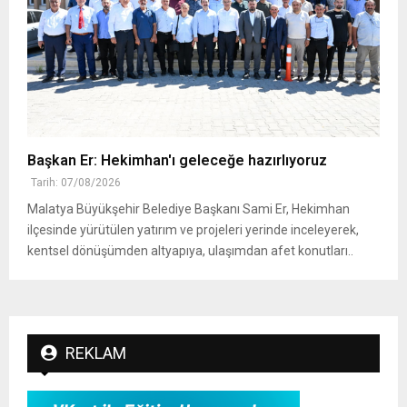
Başkan Er: Hekimhan'ı geleceğe hazırlıyoruz
Tarih: 07/08/2026
Malatya Büyükşehir Belediye Başkanı Sami Er, Hekimhan
ilçesinde yürütülen yatırım ve projeleri yerinde inceleyerek,
kentsel dönüşümden altyapıya, ulaşımdan afet konutları..
REKLAM