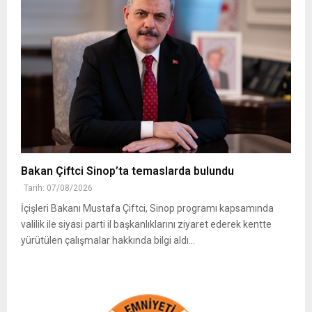
Bakan Çiftci Sinop’ta temaslarda bulundu
Tarih: 07/08/2026
İçişleri Bakanı Mustafa Çiftci, Sinop programı kapsamında
valilik ile siyasi parti il başkanlıklarını ziyaret ederek kentte
yürütülen çalışmalar hakkında bilgi aldı...