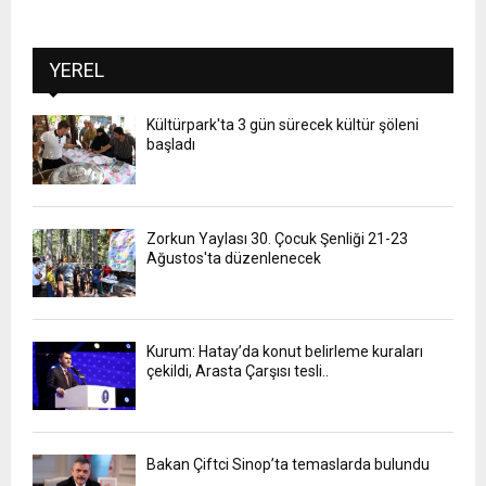
YEREL
Kültürpark'ta 3 gün sürecek kültür şöleni
başladı
Zorkun Yaylası 30. Çocuk Şenliği 21-23
Ağustos'ta düzenlenecek
Kurum: Hatay’da konut belirleme kuraları
çekildi, Arasta Çarşısı tesli..
Bakan Çiftci Sinop’ta temaslarda bulundu