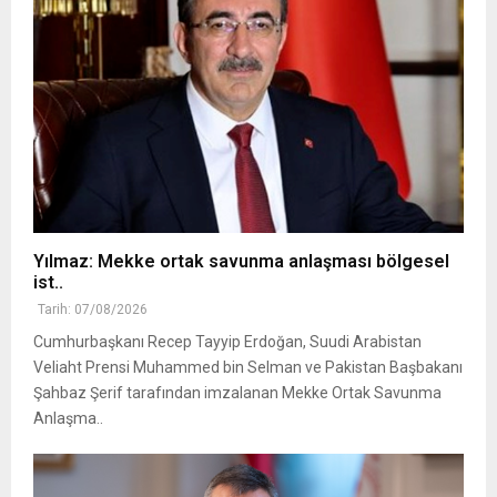
Yılmaz: Mekke ortak savunma anlaşması bölgesel
ist..
Tarih: 07/08/2026
Cumhurbaşkanı Recep Tayyip Erdoğan, Suudi Arabistan
Veliaht Prensi Muhammed bin Selman ve Pakistan Başbakanı
Şahbaz Şerif tarafından imzalanan Mekke Ortak Savunma
Anlaşma..