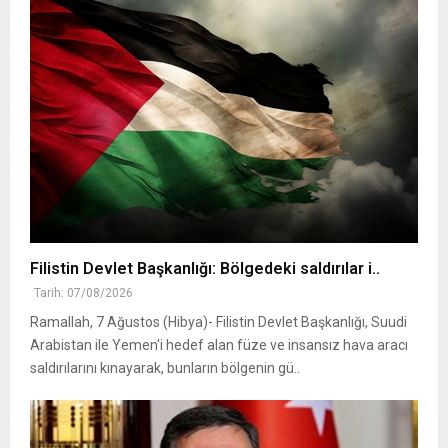
Filistin Devlet Başkanlığı: Bölgedeki saldırılar i..
Tarih: 07/08/2026
Ramallah, 7 Ağustos (Hibya)- Filistin Devlet Başkanlığı, Suudi
Arabistan ile Yemen'i hedef alan füze ve insansız hava aracı
saldırılarını kınayarak, bunların bölgenin gü..