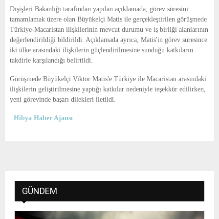
E
Dışişleri Bakanlığı tarafından yapılan açıklamada, görev süresini
tamamlamak üzere olan Büyükelçi Matis ile gerçekleştirilen görüşmede
N
Türkiye-Macaristan ilişkilerinin mevcut durumu ve iş birliği alanlarının
değerlendirildiği bildirildi. Açıklamada ayrıca, Matis'in görev süresince
iki ülke arasındaki ilişkilerin güçlendirilmesine sunduğu katkıların
U
takdirle karşılandığı belirtildi.
Görüşmede Büyükelçi Viktor Matis'e Türkiye ile Macaristan arasındaki
ilişkilerin geliştirilmesine yaptığı katkılar nedeniyle teşekkür edilirken,
yeni görevinde başarı dilekleri iletildi.
Hibya Haber Ajansı
GÜNDEM