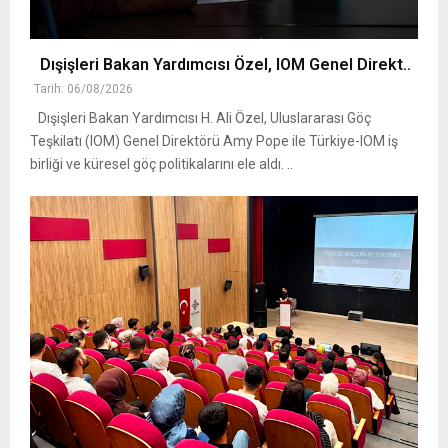
Dışişleri Bakan Yardımcısı Özel, IOM Genel Direkt..
Tarih: 06/08/2026
Dışişleri Bakan Yardımcısı H. Ali Özel, Uluslararası Göç
Teşkilatı (IOM) Genel Direktörü Amy Pope ile Türkiye-IOM iş
birliği ve küresel göç politikalarını ele aldı. ..