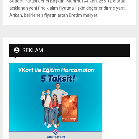
Saadet Partisi Genel Başkanı Mahmut Arıkan, 255 TL olarak
açıklanan yeni fındık alım fiyatına ilişkin değerlendirme yaptı.
Arıkan, belirlenen fiyatın artan üretim maliyet..
REKLAM