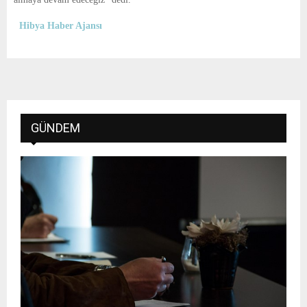
Hibya Haber Ajansı
GÜNDEM