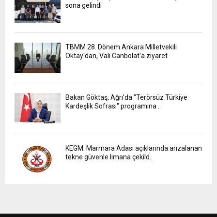
sona gelindi
TBMM 28. Dönem Ankara Milletvekili
Oktay'dan, Vali Canbolat'a ziyaret
Bakan Göktaş, Ağrı'da "Terörsüz Türkiye
Kardeşlik Sofrası" programına ..
KEGM: Marmara Adası açıklarında arızalanan
tekne güvenle limana çekild..