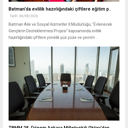
Batman'da evlilik hazırlığındaki çiftlere eğitim p..
Tarih: 06/08/2026
Batman Aile ve Sosyal Hizmetler İl Müdürlüğü, "Evlenecek
Gençlerin Desteklenmesi Projesi" kapsamında evlilik
hazırlığındaki çiftlere yönelik yüz yüze ve çevrim ..
TBMM 28. Dönem Ankara Milletvekili Oktay'dan,