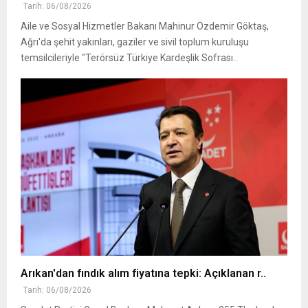
Tarih: 06/08/2026
Aile ve Sosyal Hizmetler Bakanı Mahinur Özdemir Göktaş,
Ağrı'da şehit yakınları, gaziler ve sivil toplum kuruluşu
temsilcileriyle "Terörsüz Türkiye Kardeşlik Sofrası..
Arıkan'dan fındık alım fiyatına tepki: Açıklanan r..
Tarih: 06/08/2026